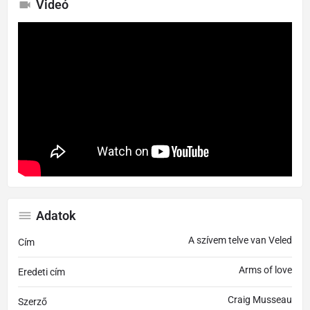
Videó
Adatok
A szívem telve van Veled
Cím
Arms of love
Eredeti cím
Craig Musseau
Szerző