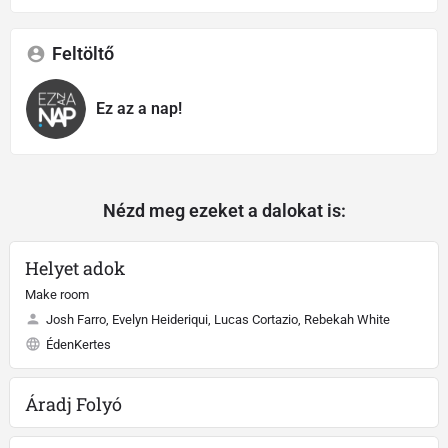
Feltöltő
Ez az a nap!
Nézd meg ezeket a dalokat is:
Helyet adok
Make room
Josh Farro, Evelyn Heideriqui, Lucas Cortazio, Rebekah White
ÉdenKertes
Áradj Folyó