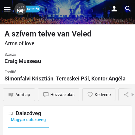
A szívem telve van Veled
Arms of love
Szerző
Craig Musseau
Fordító
Simonfalvi Krisztián, Terecskei Pál, Kontor Angéla
Adatlap
Hozzászólás
Kedvenc
M
Dalszöveg
Magyar dalszöveg