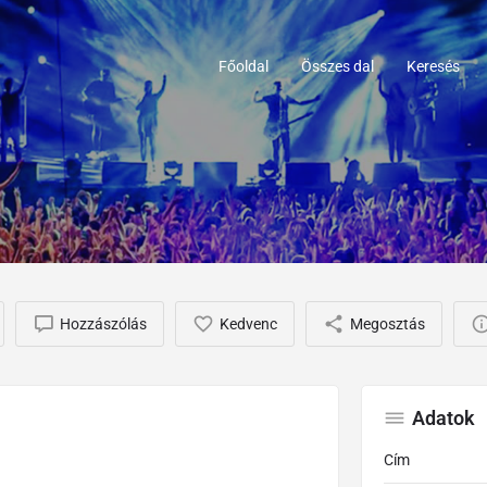
Főoldal
Összes dal
Keresés
Hozzászólás
Kedvenc
Megosztás
Adatok
Cím