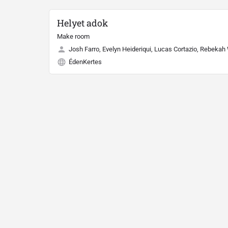
Helyet adok
Make room
Josh Farro, Evelyn Heideriqui, Lucas Cortazio, Rebekah
ÉdenKertes