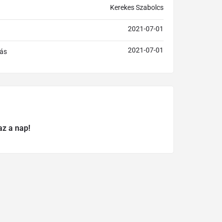
Kerekes Szabolcs
2021-07-01
2021-07-01
ás
az a nap!