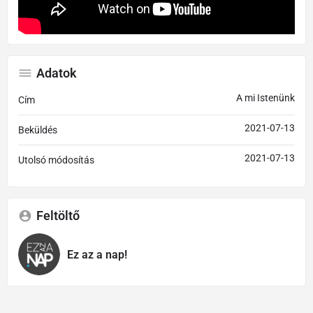
Adatok
A mi Istenünk
Cím
2021-07-13
Beküldés
2021-07-13
Utolsó módosítás
Feltöltő
Ez az a nap!