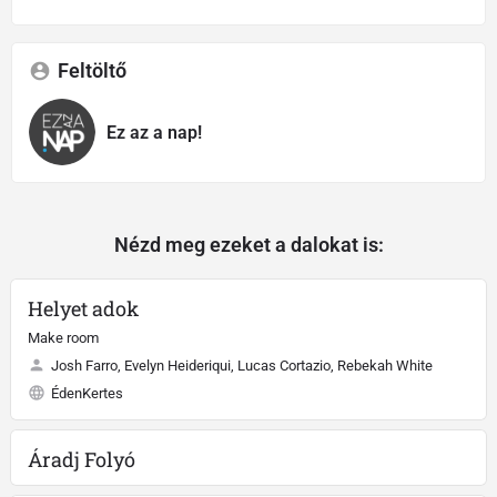
Feltöltő
Ez az a nap!
Nézd meg ezeket a dalokat is:
Helyet adok
Make room
Josh Farro, Evelyn Heideriqui, Lucas Cortazio, Rebekah White
ÉdenKertes
Áradj Folyó