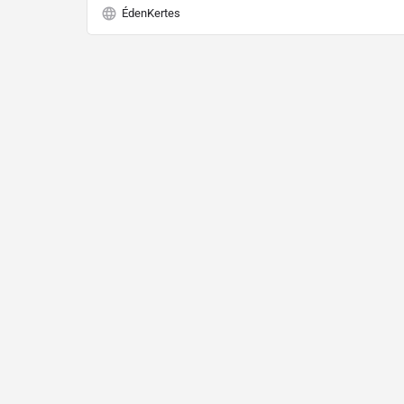
ÉdenKertes