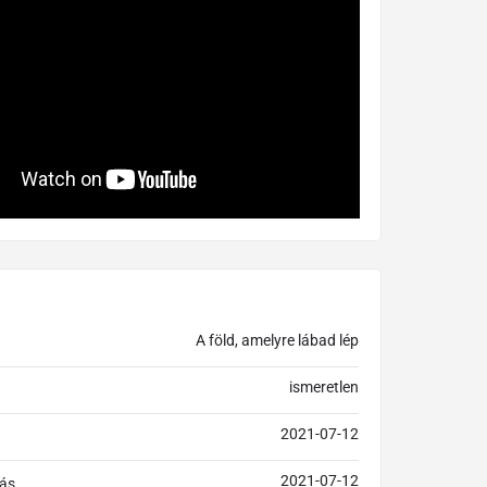
A föld, amelyre lábad lép
ismeretlen
2021-07-12
2021-07-12
ás