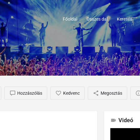
Főoldal
Összes dal
Keresés
Hozzászólás
Kedvenc
Megosztás
Videó