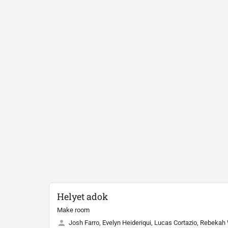
Helyet adok
Make room
Josh Farro, Evelyn Heideriqui, Lucas Cortazio, Rebekah